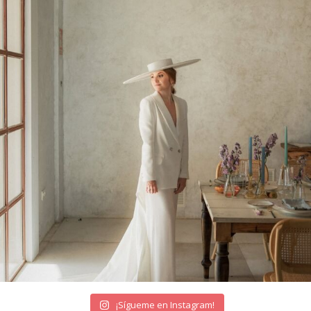
¡Sígueme en Instagram!