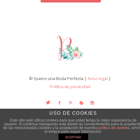
© Quiero una Boda Perfecta |
Aviso legal
|
Política de privacidad
USO DE COOKIES
Este sitio web utiliza cookies para que usted tenga la mejor experiencia de
usuario. Si continúa navegando está dando su consentimiento para la aceptaci
de las mencionadas cookies y la aceptación de nuestra
política de cookies
, pinc
el enlace para mayor información.
ACEPTAR