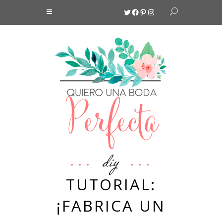
Twitter
Facebook
Pinterest
Instagram
diy
TUTORIAL:
¡FABRICA UN