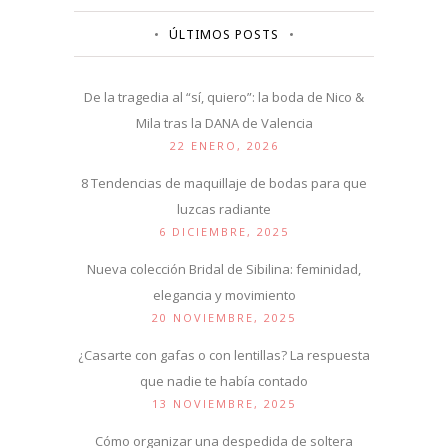
ÚLTIMOS POSTS
De la tragedia al “sí, quiero”: la boda de Nico &
Mila tras la DANA de Valencia
22 ENERO, 2026
8 Tendencias de maquillaje de bodas para que
luzcas radiante
6 DICIEMBRE, 2025
Nueva colección Bridal de Sibilina: feminidad,
elegancia y movimiento
20 NOVIEMBRE, 2025
¿Casarte con gafas o con lentillas? La respuesta
que nadie te había contado
13 NOVIEMBRE, 2025
Cómo organizar una despedida de soltera