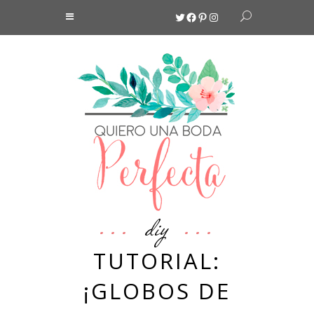
Twitter
Facebook
Pinterest
Instagram
diy
TUTORIAL:
¡GLOBOS DE