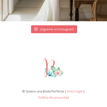
¡Sígueme en Instagram!
© Quiero una Boda Perfecta |
Aviso legal
|
Política de privacidad