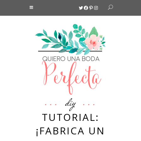
Twitter
Facebook
Pinterest
Instagram
diy
TUTORIAL:
¡FABRICA UN