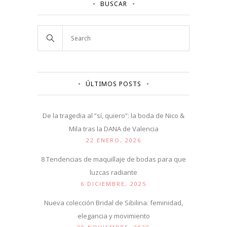
BUSCAR
ÚLTIMOS POSTS
De la tragedia al “sí, quiero”: la boda de Nico &
Mila tras la DANA de Valencia
22 ENERO, 2026
8 Tendencias de maquillaje de bodas para que
luzcas radiante
6 DICIEMBRE, 2025
Nueva colección Bridal de Sibilina: feminidad,
elegancia y movimiento