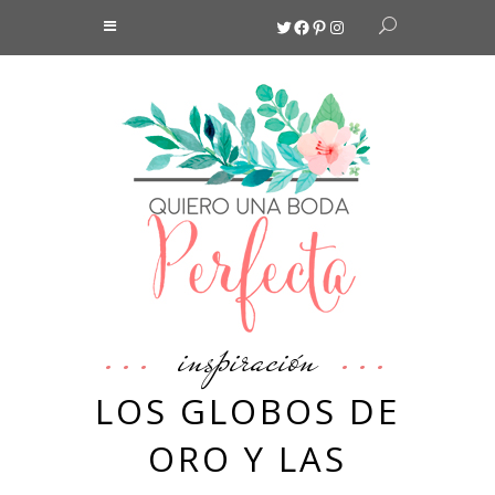
Twitter
Facebook
Pinterest
Instagram
inspiración
LOS GLOBOS DE
ORO Y LAS