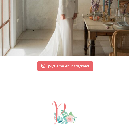
¡Sígueme en Instagram!