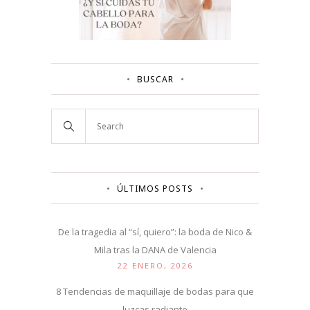
BUSCAR
ÚLTIMOS POSTS
De la tragedia al “sí, quiero”: la boda de Nico &
Mila tras la DANA de Valencia
22 ENERO, 2026
8 Tendencias de maquillaje de bodas para que
luzcas radiante