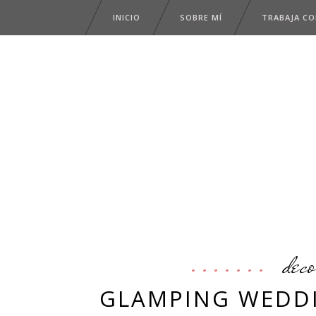
INICIO
SOBRE MÍ
TRABAJA C
deco
GLAMPING WEDDI