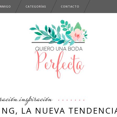
ONMIGO
CATEGORÍAS
CONTACTO
ración
inspiración
,
NG, LA NUEVA TENDENCI