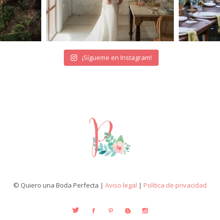
¡Sígueme en Instagram!
© Quiero una Boda Perfecta |
Aviso legal
|
Política de privacidad