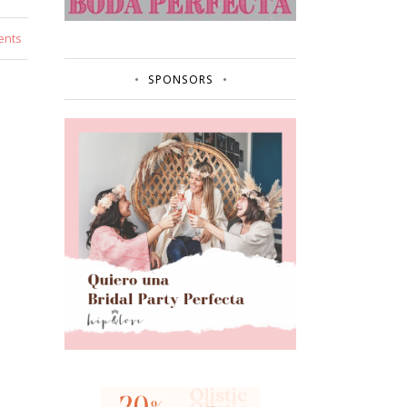
ents
SPONSORS