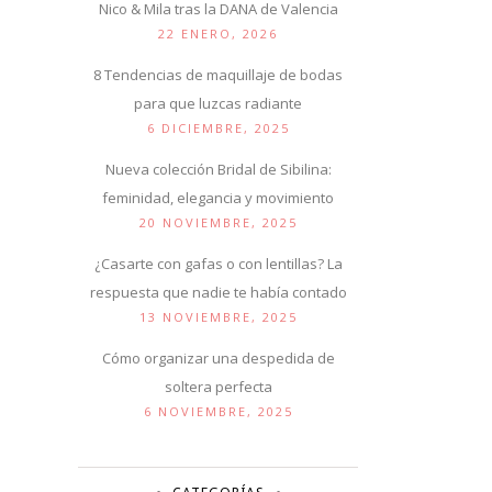
Nico & Mila tras la DANA de Valencia
22 ENERO, 2026
8 Tendencias de maquillaje de bodas
para que luzcas radiante
6 DICIEMBRE, 2025
Nueva colección Bridal de Sibilina:
feminidad, elegancia y movimiento
20 NOVIEMBRE, 2025
¿Casarte con gafas o con lentillas? La
respuesta que nadie te había contado
13 NOVIEMBRE, 2025
Cómo organizar una despedida de
soltera perfecta
6 NOVIEMBRE, 2025