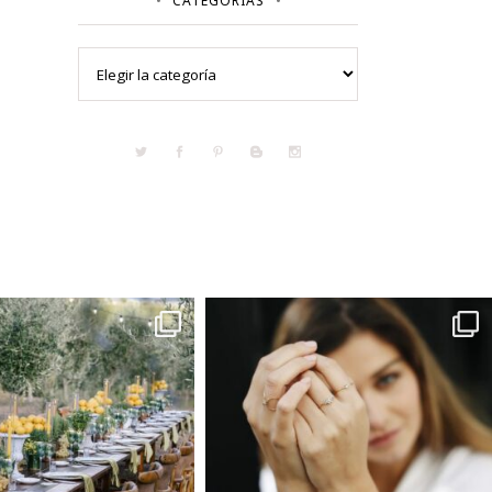
CATEGORÍAS
Categorías