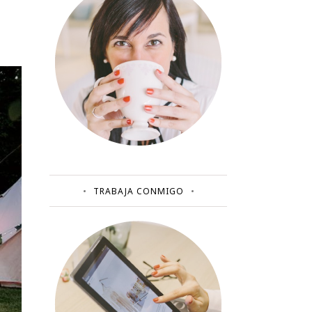
TRABAJA CONMIGO