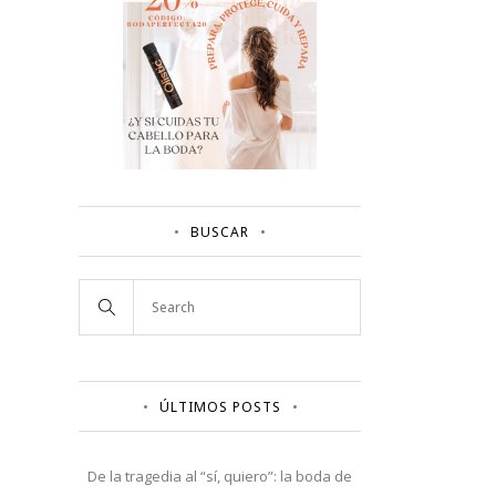
BUSCAR
ÚLTIMOS POSTS
De la tragedia al “sí, quiero”: la boda de