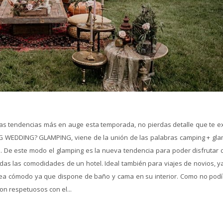
as tendencias más en auge esta temporada, no pierdas detalle que te ex
 WEDDING? GLAMPING, viene de la unión de las palabras camping + gla
. De este modo el glamping es la nueva tendencia para poder disfrutar 
todas las comodidades de un hotel. Ideal también para viajes de novios, 
ea cómodo ya que dispone de baño y cama en su interior. Como no podí
son respetuosos con el...