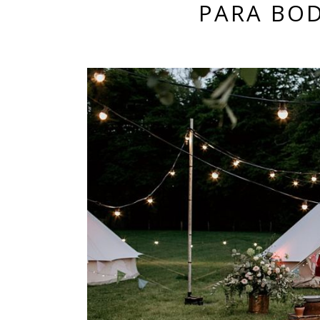
PARA BO