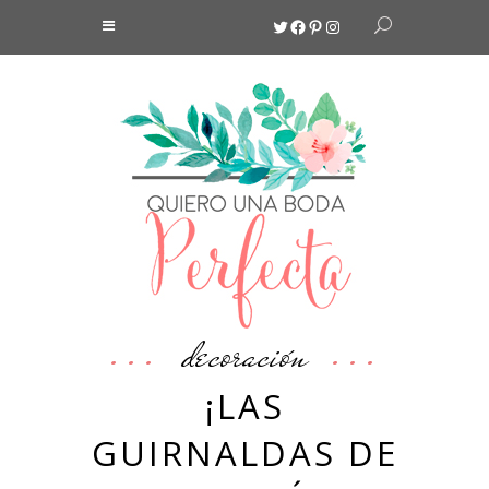
Twitter
Facebook
Pinterest
Instagram
decoración
¡LAS
GUIRNALDAS DE