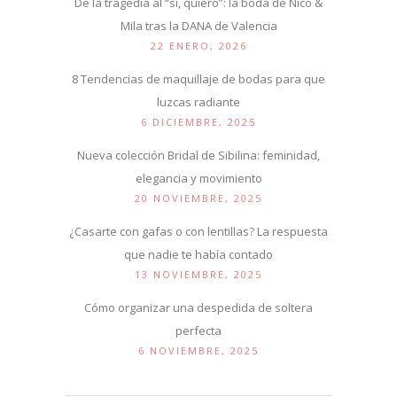
De la tragedia al “sí, quiero”: la boda de Nico &
Mila tras la DANA de Valencia
22 ENERO, 2026
8 Tendencias de maquillaje de bodas para que
luzcas radiante
6 DICIEMBRE, 2025
Nueva colección Bridal de Sibilina: feminidad,
elegancia y movimiento
20 NOVIEMBRE, 2025
¿Casarte con gafas o con lentillas? La respuesta
que nadie te había contado
13 NOVIEMBRE, 2025
Cómo organizar una despedida de soltera
perfecta
6 NOVIEMBRE, 2025