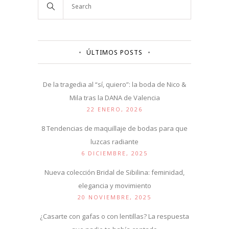
ÚLTIMOS POSTS
De la tragedia al “sí, quiero”: la boda de Nico &
Mila tras la DANA de Valencia
22 ENERO, 2026
8 Tendencias de maquillaje de bodas para que
luzcas radiante
6 DICIEMBRE, 2025
Nueva colección Bridal de Sibilina: feminidad,
elegancia y movimiento
20 NOVIEMBRE, 2025
¿Casarte con gafas o con lentillas? La respuesta