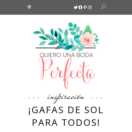
Twitter
Facebook
Pinterest
Instagram
inspiración
¡GAFAS DE SOL
PARA TODOS!