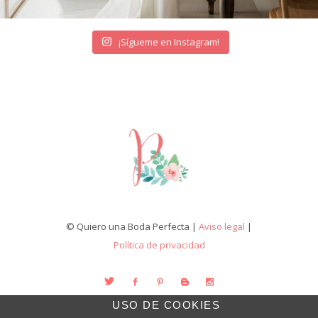
¡Sígueme en Instagram!
© Quiero una Boda Perfecta |
Aviso legal
|
Política de privacidad
USO DE COOKIES