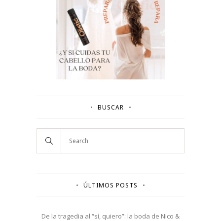
BUSCAR
ÚLTIMOS POSTS
De la tragedia al “sí, quiero”: la boda de Nico &