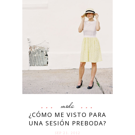
moda
¿CÓMO ME VISTO PARA
UNA SESIÓN PREBODA?
SEP 21. 2012