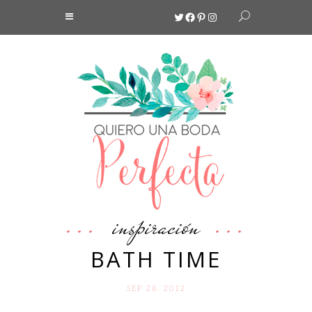
Twitter
Facebook
Pinterest
Instagram
inspiración
BATH TIME
SEP 26. 2012