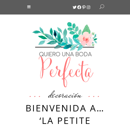
Twitter
Facebook
Pinterest
Instagram
decoración
BIENVENIDA A…
‘LA PETITE