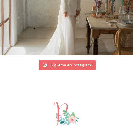
¡Sígueme en Instagram!