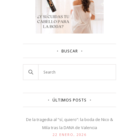
BUSCAR
ÚLTIMOS POSTS
De la tragedia al “sí, quiero”: la boda de Nico &
Mila tras la DANA de Valencia
22 ENERO, 2026