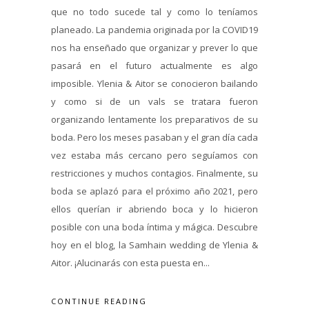
que no todo sucede tal y como lo teníamos
planeado. La pandemia originada por la COVID19
nos ha enseñado que organizar y prever lo que
pasará en el futuro actualmente es algo
imposible. Ylenia & Aitor se conocieron bailando
y como si de un vals se tratara fueron
organizando lentamente los preparativos de su
boda. Pero los meses pasaban y el gran día cada
vez estaba más cercano pero seguíamos con
restricciones y muchos contagios. Finalmente, su
boda se aplazó para el próximo año 2021, pero
ellos querían ir abriendo boca y lo hicieron
posible con una boda íntima y mágica. Descubre
hoy en el blog, la Samhain wedding de Ylenia &
Aitor. ¡Alucinarás con esta puesta en...
CONTINUE READING