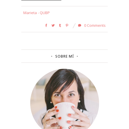
Marieta - QUBP
0 Comments
SOBRE MÍ