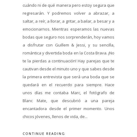
cuándo ni de qué manera pero estoy segura que
regresarán. Y podremos volver a abrazar, a
saltar, a reír, a llorar, a gritar, a bailar, a besar y a
emocionarnos. Mientras esperamos las nuevas
bodas que seguro nos sorprenderán, hoy vamos
a disfrutar con Guillem & Jessi, y su sencilla,
romántica y divertida boda en la Costa Brava. ¡No
te la pierdas a continuación! Hay parejas que te
cautivan desde el minuto uno y que sabes desde
la primera entrevista que será una boda que se
quedará en el recuerdo para siempre. Hace
unos días me contaba Marc, el fotógrafo de
Blanc Mate, que descubrió a una pareja
encantadora desde el primer momento. Unos
chicos jóvenes, llenos de vida, de...
CONTINUE READING