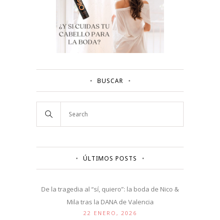
BUSCAR
ÚLTIMOS POSTS
De la tragedia al “sí, quiero”: la boda de Nico &
Mila tras la DANA de Valencia
22 ENERO, 2026