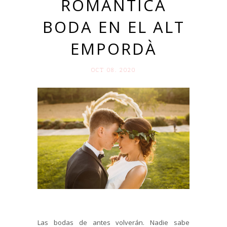
ROMÁNTICA
BODA EN EL ALT
EMPORDÀ
OCT 08. 2020
Las bodas de antes volverán. Nadie sabe