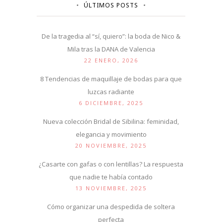
ÚLTIMOS POSTS
De la tragedia al “sí, quiero”: la boda de Nico &
Mila tras la DANA de Valencia
22 ENERO, 2026
8 Tendencias de maquillaje de bodas para que
luzcas radiante
6 DICIEMBRE, 2025
Nueva colección Bridal de Sibilina: feminidad,
elegancia y movimiento
20 NOVIEMBRE, 2025
¿Casarte con gafas o con lentillas? La respuesta
que nadie te había contado
13 NOVIEMBRE, 2025
Cómo organizar una despedida de soltera
perfecta