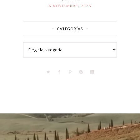
6 NOVIEMBRE, 2025
CATEGORÍAS
Categorías