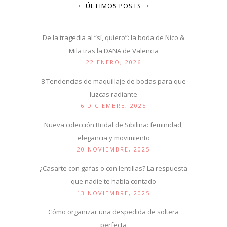
ÚLTIMOS POSTS
De la tragedia al “sí, quiero”: la boda de Nico &
Mila tras la DANA de Valencia
22 ENERO, 2026
8 Tendencias de maquillaje de bodas para que
luzcas radiante
6 DICIEMBRE, 2025
Nueva colección Bridal de Sibilina: feminidad,
elegancia y movimiento
20 NOVIEMBRE, 2025
¿Casarte con gafas o con lentillas? La respuesta
que nadie te había contado
13 NOVIEMBRE, 2025
Cómo organizar una despedida de soltera
perfecta