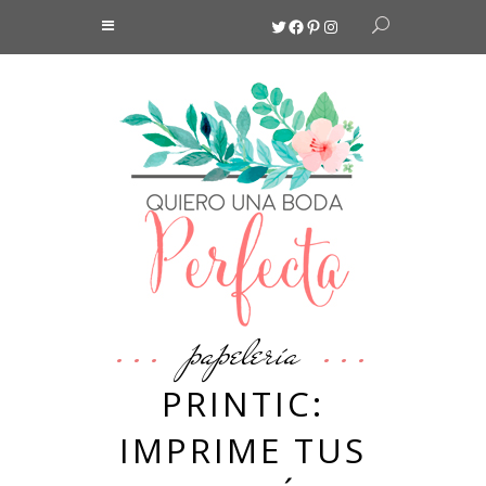
Twitter
Facebook
Pinterest
Instagram
papelería
PRINTIC:
IMPRIME TUS