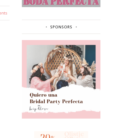
ents
SPONSORS