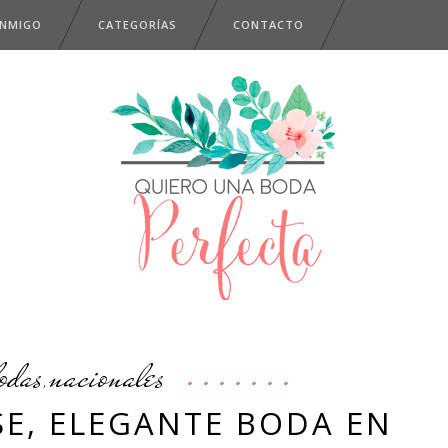
ONMIGO
CATEGORÍAS
CONTACTO
odas
nacionales
,
SE, ELEGANTE BODA EN