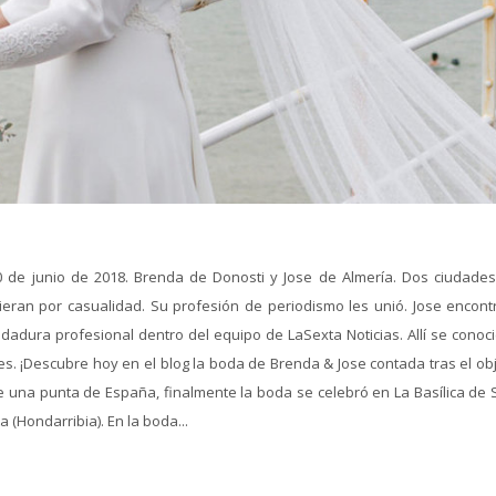
30 de junio de 2018. Brenda de Donosti y Jose de Almería. Dos ciudade
ieran por casualidad. Su profesión de periodismo les unió. Jose encont
dura profesional dentro del equipo de LaSexta Noticias. Allí se conoci
es. ¡Descubre hoy en el blog la boda de Brenda & Jose contada tras el ob
una punta de España, finalmente la boda se celebró en La Basílica de 
 (Hondarribia). En la boda...