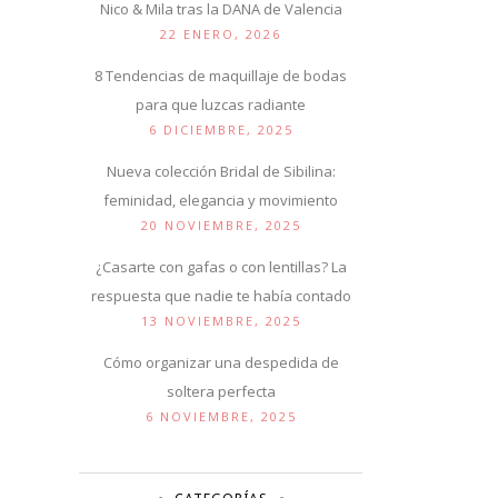
Nico & Mila tras la DANA de Valencia
22 ENERO, 2026
8 Tendencias de maquillaje de bodas
para que luzcas radiante
6 DICIEMBRE, 2025
Nueva colección Bridal de Sibilina:
feminidad, elegancia y movimiento
20 NOVIEMBRE, 2025
¿Casarte con gafas o con lentillas? La
respuesta que nadie te había contado
13 NOVIEMBRE, 2025
Cómo organizar una despedida de
soltera perfecta
6 NOVIEMBRE, 2025