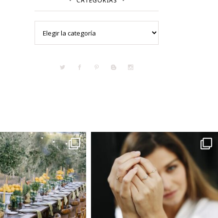
CATEGORÍAS
Categorías