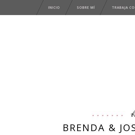
INICIO
SOBRE MÍ
TRABAJA C
b
BRENDA & JO