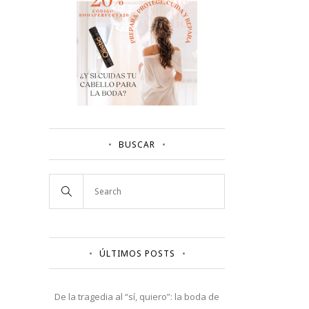
BUSCAR
ÚLTIMOS POSTS
De la tragedia al “sí, quiero”: la boda de