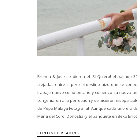
Brenda & Jose se dieron el ¡Sí Quiero! el pasado 
alejadas entre sí pero el destino hizo que se conoc
trabajo nuevo como becario y comenzó su nueva anda
congeniaron a la perfección y se hicieron inseparabl
de Pepa Málaga Fotografía! Aunque cada uno era de 
María del Coro (Donostia) y el banquete en Beko Errota
CONTINUE READING