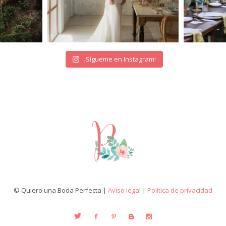
¡Sígueme en Instagram!
© Quiero una Boda Perfecta |
Aviso legal
|
Política de privacidad