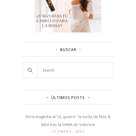
BUSCAR
ÚLTIMOS POSTS
De la tragedia al “sí, quiero”: la boda de Nico &
Mila tras la DANA de Valencia
22 ENERO, 2026