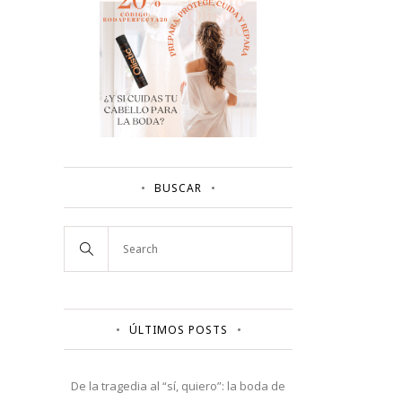
BUSCAR
ÚLTIMOS POSTS
De la tragedia al “sí, quiero”: la boda de