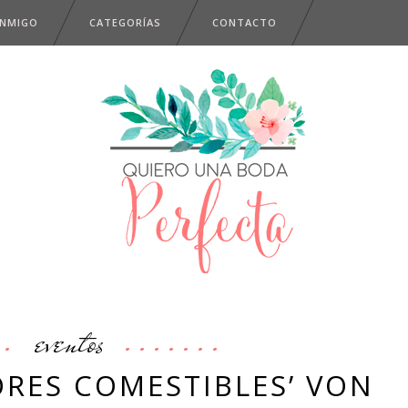
ONMIGO
CATEGORÍAS
CONTACTO
eventos
ORES COMESTIBLES’ VON