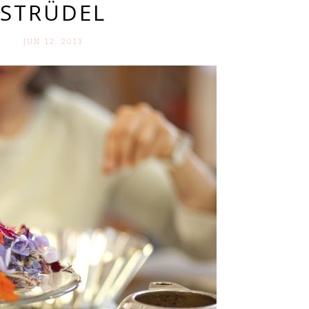
STRÜDEL
JUN 12. 2013