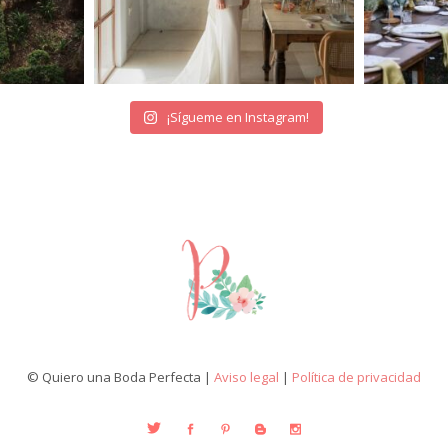
¡Sígueme en Instagram!
© Quiero una Boda Perfecta |
Aviso legal
|
Política de privacidad