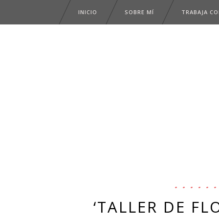
INICIO
SOBRE MÍ
TRABAJA C
‘TALLER DE FL