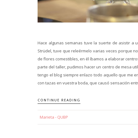
Hace algunas semanas tuve la suerte de asistir a un
Strüdel, tuve que releérmelo varias veces porque no
de flores comestibles, en él íbamos a elaborar cent
parte del taller, pudimos hacer un centro de mesa u
tengo el blog siempre enlazo todo aquello que me e
con tazas en vuestra boda, que causó sensación entre 
CONTINUE READING
Marieta - QUBP