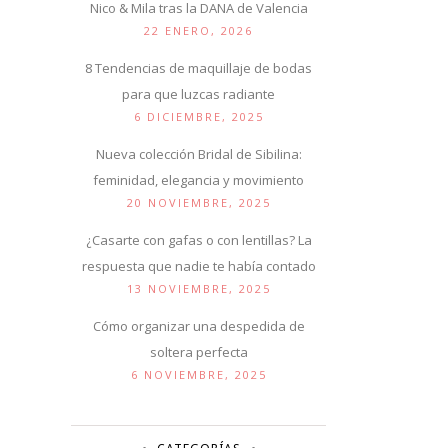
Nico & Mila tras la DANA de Valencia
22 ENERO, 2026
8 Tendencias de maquillaje de bodas
para que luzcas radiante
6 DICIEMBRE, 2025
Nueva colección Bridal de Sibilina:
feminidad, elegancia y movimiento
20 NOVIEMBRE, 2025
¿Casarte con gafas o con lentillas? La
respuesta que nadie te había contado
13 NOVIEMBRE, 2025
Cómo organizar una despedida de
soltera perfecta
6 NOVIEMBRE, 2025