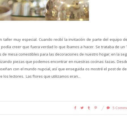
 taller muy especial. Cuando recibí la invitación de parte del equipo d
 podía creer que fuera verdad lo que íbamos a hacer. Se trataba de un T
ros de mesa comestibles para las decoraciones de nuestro hogar; en la se
tilizando piezas que podemos encontrar en nuestras cocinas: tazas. Desd
nseñan con el mundo nupcial, así que enseguida os mostré el post de de
los lectores. Las flores que utilizamos eran...
5 Comm