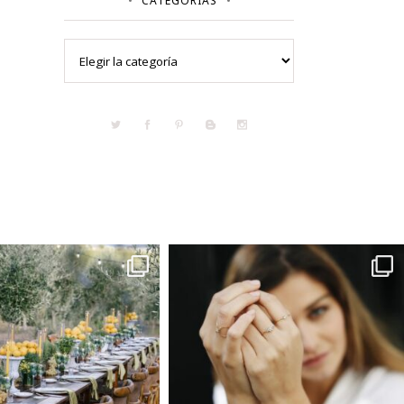
CATEGORÍAS
Categorías