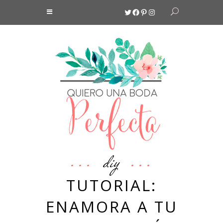
Twitter
Facebook
Pinterest
Instagram
diy
TUTORIAL:
ENAMORA A TU