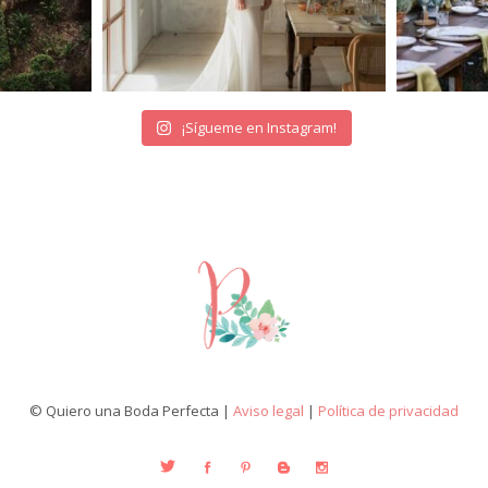
¡Sígueme en Instagram!
© Quiero una Boda Perfecta |
Aviso legal
|
Política de privacidad