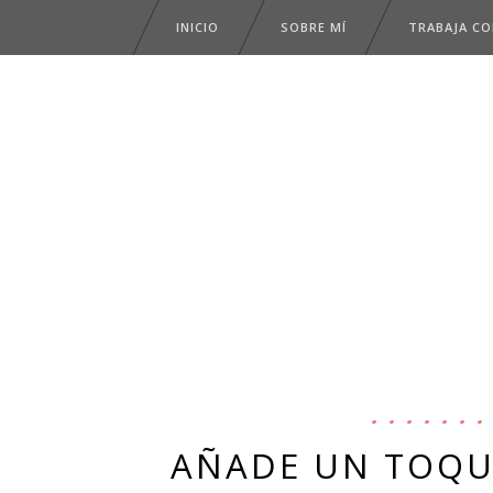
INICIO
SOBRE MÍ
TRABAJA C
AÑADE UN TOQU