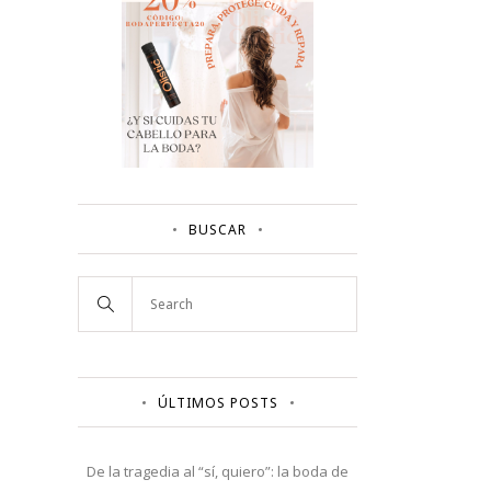
BUSCAR
ÚLTIMOS POSTS
De la tragedia al “sí, quiero”: la boda de