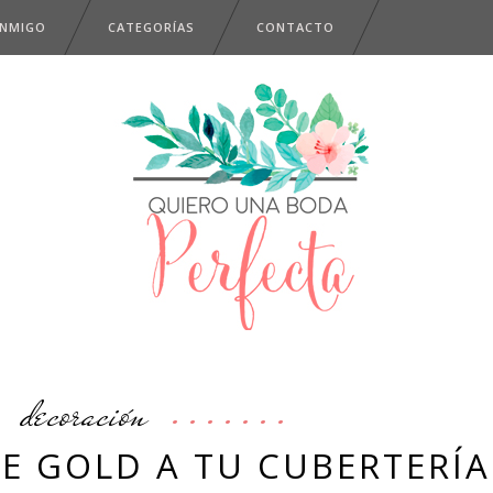
ONMIGO
CATEGORÍAS
CONTACTO
decoración
E GOLD A TU CUBERTERÍA