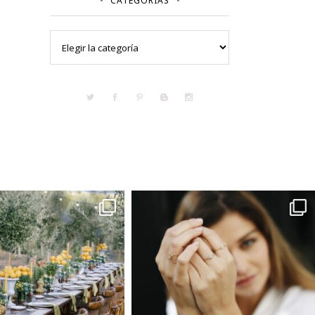
CATEGORÍAS
Categorías