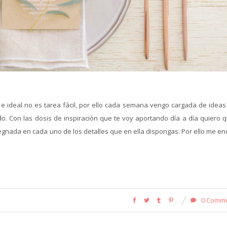
e e ideal no es tarea fácil, por ello cada semana vengo cargada de ideas
. Con las dosis de inspiración que te voy aportando día a día quiero q
egnada en cada uno de los detalles que en ella dispongas. Por ello me en
0 Comm