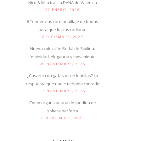
Nico & Mila tras la DANA de Valencia
22 ENERO, 2026
8 Tendencias de maquillaje de bodas
para que luzcas radiante
6 DICIEMBRE, 2025
Nueva colección Bridal de Sibilina:
feminidad, elegancia y movimiento
20 NOVIEMBRE, 2025
¿Casarte con gafas o con lentillas? La
respuesta que nadie te había contado
13 NOVIEMBRE, 2025
Cómo organizar una despedida de
soltera perfecta
6 NOVIEMBRE, 2025