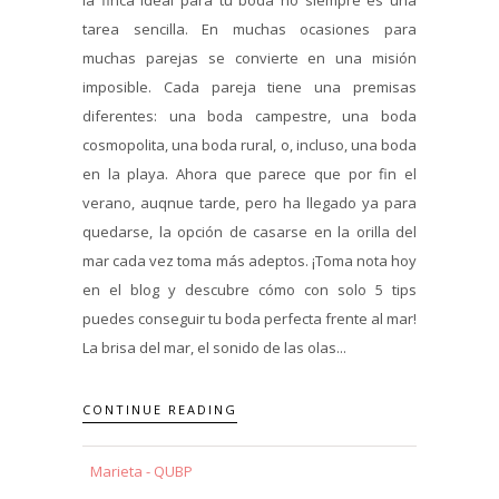
tarea sencilla. En muchas ocasiones para
muchas parejas se convierte en una misión
imposible. Cada pareja tiene una premisas
diferentes: una boda campestre, una boda
cosmopolita, una boda rural, o, incluso, una boda
en la playa. Ahora que parece que por fin el
verano, auqnue tarde, pero ha llegado ya para
quedarse, la opción de casarse en la orilla del
mar cada vez toma más adeptos. ¡Toma nota hoy
en el blog y descubre cómo con solo 5 tips
puedes conseguir tu boda perfecta frente al mar!
La brisa del mar, el sonido de las olas...
CONTINUE READING
Marieta - QUBP