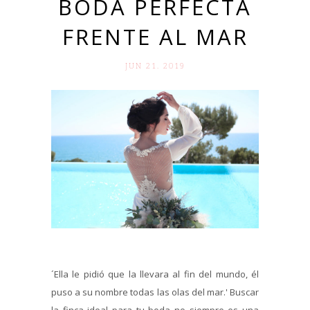
BODA PERFECTA
FRENTE AL MAR
JUN 21. 2019
´Ella le pidió que la llevara al fin del mundo, él
puso a su nombre todas las olas del mar.' Buscar
la finca ideal para tu boda no siempre es una