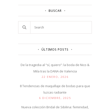
BUSCAR
ÚLTIMOS POSTS
De la tragedia al “sí, quiero”: la boda de Nico &
Mila tras la DANA de Valencia
22 ENERO, 2026
8 Tendencias de maquillaje de bodas para que
luzcas radiante
6 DICIEMBRE, 2025
Nueva colección Bridal de Sibilina: feminidad,