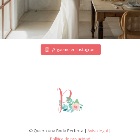
¡Sígueme en Instagram!
© Quiero una Boda Perfecta |
Aviso legal
|
Política de privacidad