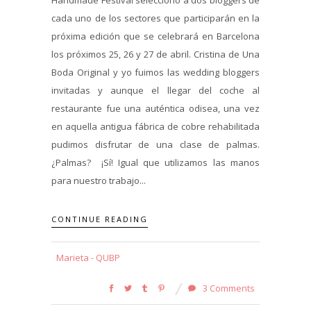
Handmade Festival seleccionó a dos bloggers de
cada uno de los sectores que participarán en la
próxima edición que se celebrará en Barcelona
los próximos 25, 26 y 27 de abril. Cristina de Una
Boda Original y yo fuimos las wedding bloggers
invitadas y aunque el llegar del coche al
restaurante fue una auténtica odisea, una vez
en aquella antigua fábrica de cobre rehabilitada
pudimos disfrutar de una clase de palmas.
¿Palmas? ¡Sí! Igual que utilizamos las manos
para nuestro trabajo...
CONTINUE READING
Marieta - QUBP
3 Comments