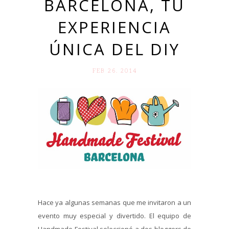
BARCELONA, TU
EXPERIENCIA
ÚNICA DEL DIY
FEB 26. 2014
Hace ya algunas semanas que me invitaron a un
evento muy especial y divertido. El equipo de