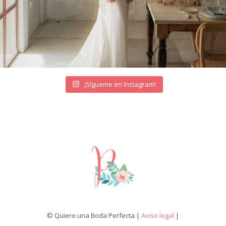
¡Sígueme en Instagram!
© Quiero una Boda Perfecta |
Aviso legal
|