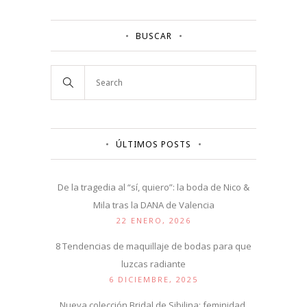
BUSCAR
ÚLTIMOS POSTS
De la tragedia al “sí, quiero”: la boda de Nico &
Mila tras la DANA de Valencia
22 ENERO, 2026
8 Tendencias de maquillaje de bodas para que
luzcas radiante
6 DICIEMBRE, 2025
Nueva colección Bridal de Sibilina: feminidad,