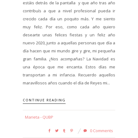
estáis detrás de la pantalla y que año tras año
contribuís a que a nivel profesional pueda ir
crecido cada día un poquito más. Y me siento
muy feliz. Por eso, como cada año quiero
desearte unas felices fiestas y un feliz año
nuevo 2020, junto a aquellas personas que día a
día hacen que mi mundo gire y gire, mi pequeña
gran familia. ¿Nos acompañas? La Navidad es
una época que me encanta. Estos días me
transportan a mi infancia. Recuerdo aquellos
maravillosos años cuando el día de Reyes mi...
CONTINUE READING
Marieta - QUBP
0 Comments