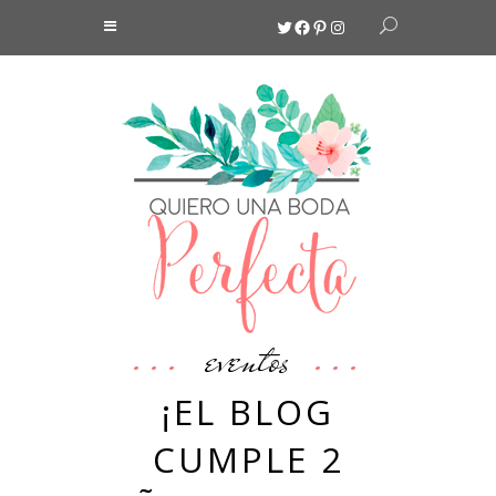
Twitter
Facebook
Pinterest
Instagram
eventos
¡EL BLOG
CUMPLE 2