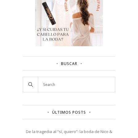
BUSCAR
ÚLTIMOS POSTS
De la tragedia al “sí, quiero”: la boda de Nico &