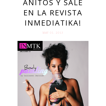
AÑITOS Y SALE
EN LA REVISTA
INMEDIATIKA!
MAY 01. 2013