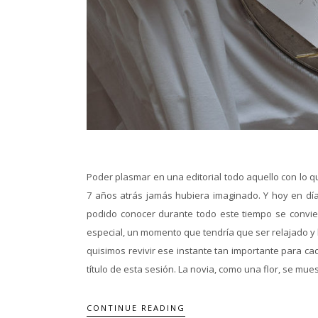
Poder plasmar en una editorial todo aquello con lo 
7 años atrás jamás hubiera imaginado. Y hoy en día
podido conocer durante todo este tiempo se convie
especial, un momento que tendría que ser relajado y
quisimos revivir ese instante tan importante para ca
título de esta sesión. La novia, como una flor, se muest
CONTINUE READING