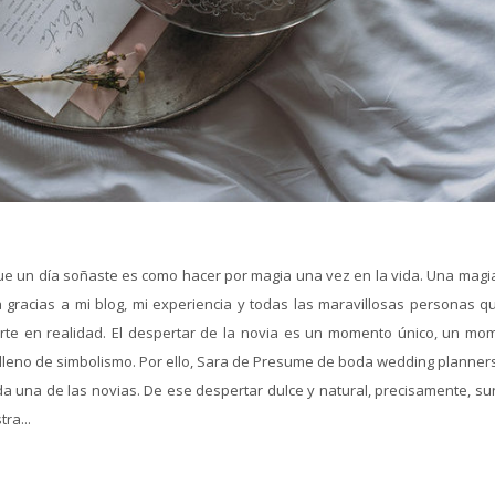
que un día soñaste es como hacer por magia una vez en la vida. Una magi
 gracias a mi blog, mi experiencia y todas las maravillosas personas q
rte en realidad. El despertar de la novia es un momento único, un mo
 lleno de simbolismo. Por ello, Sara de Presume de boda wedding planners
da una de las novias. De ese despertar dulce y natural, precisamente, su
ra...