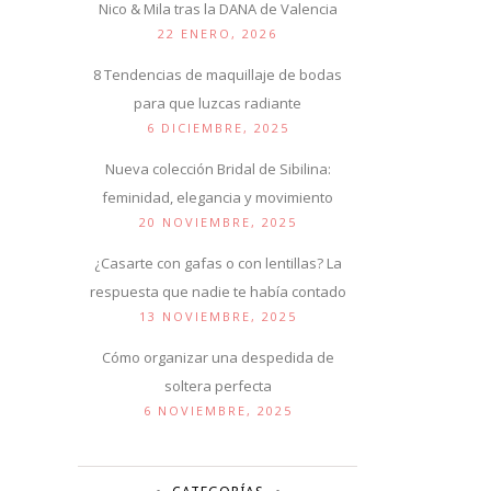
Nico & Mila tras la DANA de Valencia
22 ENERO, 2026
8 Tendencias de maquillaje de bodas
para que luzcas radiante
6 DICIEMBRE, 2025
Nueva colección Bridal de Sibilina:
feminidad, elegancia y movimiento
20 NOVIEMBRE, 2025
¿Casarte con gafas o con lentillas? La
respuesta que nadie te había contado
13 NOVIEMBRE, 2025
Cómo organizar una despedida de
soltera perfecta
6 NOVIEMBRE, 2025