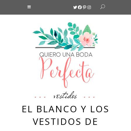
Twitter
Facebook
Pinterest
Instagram
vestidos
EL BLANCO Y LOS
VESTIDOS DE