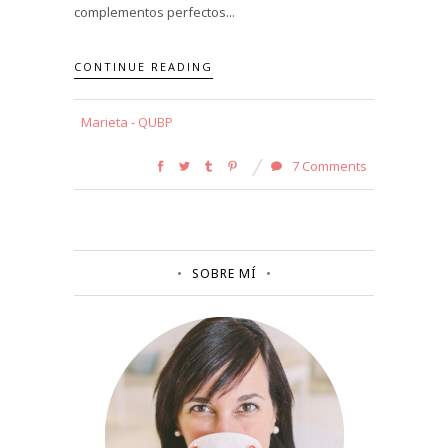
complementos perfectos...
CONTINUE READING
Marieta - QUBP
7 Comments
SOBRE MÍ