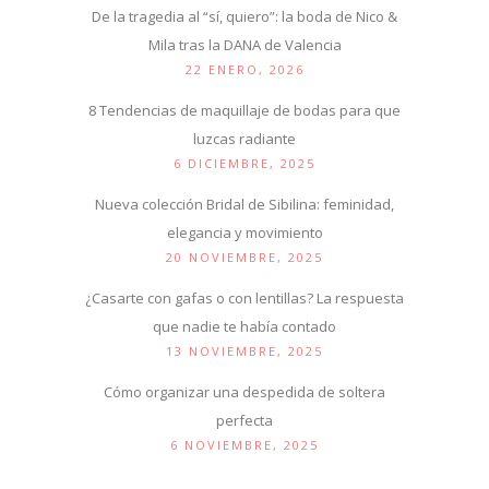
De la tragedia al “sí, quiero”: la boda de Nico &
Mila tras la DANA de Valencia
22 ENERO, 2026
8 Tendencias de maquillaje de bodas para que
luzcas radiante
6 DICIEMBRE, 2025
Nueva colección Bridal de Sibilina: feminidad,
elegancia y movimiento
20 NOVIEMBRE, 2025
¿Casarte con gafas o con lentillas? La respuesta
que nadie te había contado
13 NOVIEMBRE, 2025
Cómo organizar una despedida de soltera
perfecta
6 NOVIEMBRE, 2025