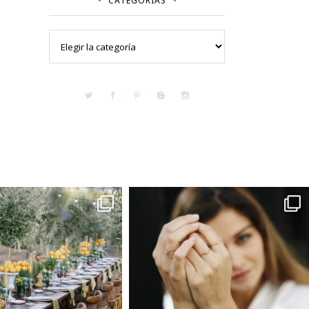
CATEGORÍAS
Categorías