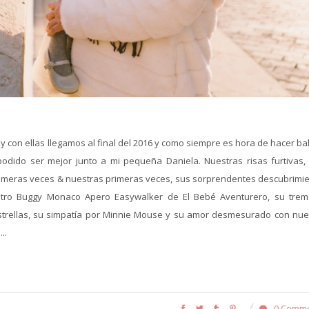
 y con ellas llegamos al final del 2016 y como siempre es hora de hacer b
podido ser mejor junto a mi pequeña Daniela. Nuestras risas furtivas,
primeras veces & nuestras primeras veces, sus sorprendentes descubrimie
estro Buggy Monaco Apero Easywalker de El Bebé Aventurero, su tre
estrellas, su simpatía por Minnie Mouse y su amor desmesurado con nue
..
0 Comm