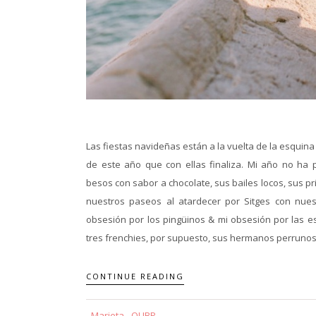
Las fiestas navideñas están a la vuelta de la esquina
de este año que con ellas finaliza. Mi año no ha 
besos con sabor a chocolate, sus bailes locos, sus 
nuestros paseos al atardecer por Sitges con nu
obsesión por los pingüinos & mi obsesión por las 
tres frenchies, por supuesto, sus hermanos perrunos.
CONTINUE READING
Marieta - QUBP