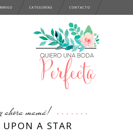
ONMIGO
CATEGORÍAS
CONTACTO
y ahora mamá!
 UPON A STAR