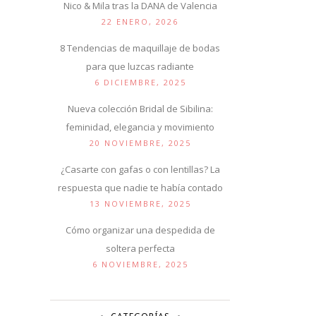
Nico & Mila tras la DANA de Valencia
22 ENERO, 2026
8 Tendencias de maquillaje de bodas
para que luzcas radiante
6 DICIEMBRE, 2025
Nueva colección Bridal de Sibilina:
feminidad, elegancia y movimiento
20 NOVIEMBRE, 2025
¿Casarte con gafas o con lentillas? La
respuesta que nadie te había contado
13 NOVIEMBRE, 2025
Cómo organizar una despedida de
soltera perfecta
6 NOVIEMBRE, 2025