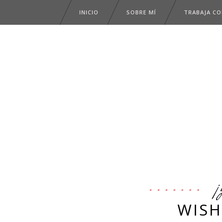
INICIO
SOBRE MÍ
TRABAJA C
¡
WISH