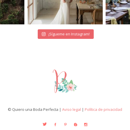
¡Sígueme en Instagram!
© Quiero una Boda Perfecta |
Aviso legal
|
Política de privacidad