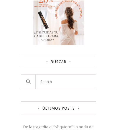
BUSCAR
ÚLTIMOS POSTS
De la tragedia al “sí, quiero”: la boda de