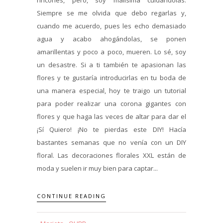
Siempre se me olvida que debo regarlas y,
cuando me acuerdo, pues les echo demasiado
agua y acabo ahogándolas, se ponen
amarillentas y poco a poco, mueren. Lo sé, soy
un desastre. Si a ti también te apasionan las
flores y te gustaría introducirlas en tu boda de
una manera especial, hoy te traigo un tutorial
para poder realizar una corona gigantes con
flores y que haga las veces de altar para dar el
¡Sí Quiero! ¡No te pierdas este DIY! Hacía
bastantes semanas que no venía con un DIY
floral. Las decoraciones florales XXL están de
moda y suelen ir muy bien para captar...
CONTINUE READING