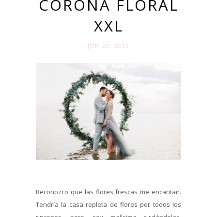
CORONA FLORAL
XXL
JUN 25. 2019
Reconozco que las flores frescas me encantan.
Tendría la casa repleta de flores por todos los
rincones, pero, soy malísima cuidándolas.