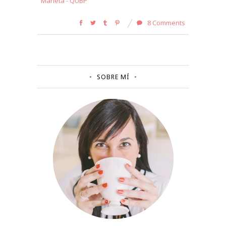
Marieta - QUBP
8 Comments
SOBRE MÍ