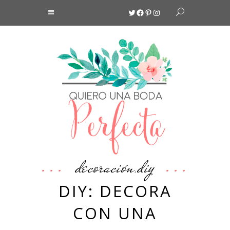
Twitter
Facebook
Pinterest
Instagram
decoración
diy
,
DIY: DECORA
CON UNA