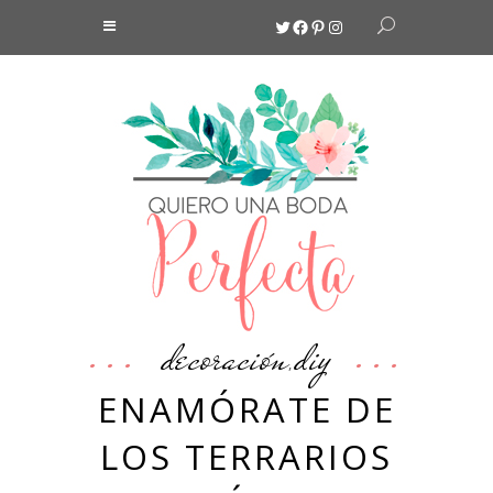
Twitter
Facebook
Pinterest
Instagram
decoración
diy
,
ENAMÓRATE DE
LOS TERRARIOS