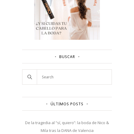
BUSCAR
ÚLTIMOS POSTS
De la tragedia al “sí, quiero”: la boda de Nico &
Mila tras la DANA de Valencia