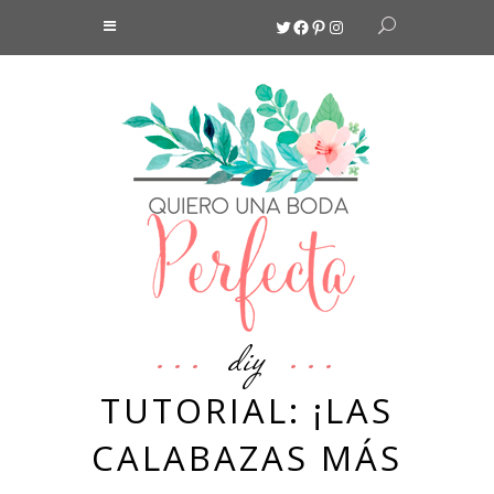
Twitter
Facebook
Pinterest
Instagram
diy
TUTORIAL: ¡LAS
CALABAZAS MÁS