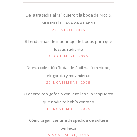
De la tragedia al “sí, quiero”: la boda de Nico &
Mila tras la DANA de Valencia
22 ENERO, 2026
8 Tendencias de maquillaje de bodas para que
luzcas radiante
6 DICIEMBRE, 2025
Nueva colección Bridal de Sibilina: feminidad,
elegancia y movimiento
20 NOVIEMBRE, 2025
¿Casarte con gafas o con lentillas? La respuesta
que nadie te había contado
13 NOVIEMBRE, 2025
Cómo organizar una despedida de soltera
perfecta
6 NOVIEMBRE, 2025