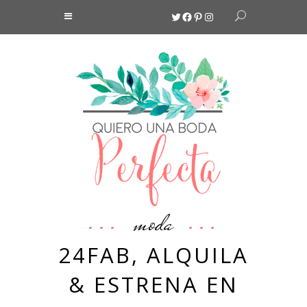
Twitter
Facebook
Pinterest
Instagram
moda
24FAB, ALQUILA
& ESTRENA EN