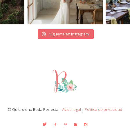
¡Sígueme en Instagram!
© Quiero una Boda Perfecta |
Aviso legal
|
Política de privacidad