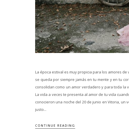
La época estival es muy propicia para los amores de
se queda por siempre jamás en tu mente y en tu cora
consolidan como un amor verdadero y para toda la vi
La vida a veces te presenta al amor de tu vida cuand
conocieron una noche del 20 de junio en Vitoria, un
justo...
CONTINUE READING