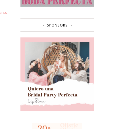
ents
SPONSORS