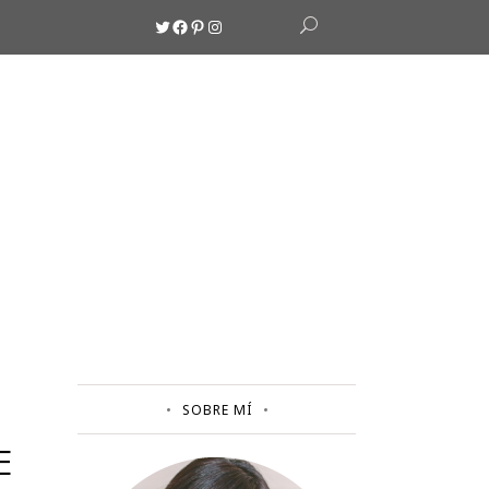
Twitter
Facebook
Pinterest
Instagram
SOBRE MÍ
E