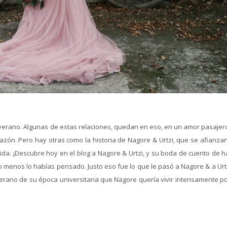
 verano. Algunas de estas relaciones, quedan en eso, en un amor pasajer
zón. Pero hay otras como la historia de Nagore & Urtzi, que se afianzan
da. ¡Descubre hoy en el blog a Nagore & Urtzi, y su boda de cuento de h
o menos lo habías pensado. Justo eso fue lo que le pasó a Nagore & a Urt
 verano de su época universitaria que Nagore quería vivir intensamente p