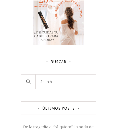
BUSCAR
ÚLTIMOS POSTS
De la tragedia al “sí, quiero”: la boda de