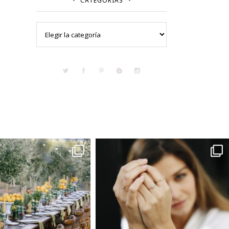
CATEGORÍAS
Categorías