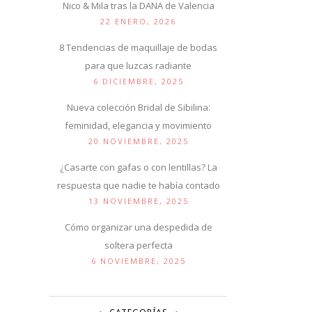
Nico & Mila tras la DANA de Valencia
22 ENERO, 2026
8 Tendencias de maquillaje de bodas
para que luzcas radiante
6 DICIEMBRE, 2025
Nueva colección Bridal de Sibilina:
feminidad, elegancia y movimiento
20 NOVIEMBRE, 2025
¿Casarte con gafas o con lentillas? La
respuesta que nadie te había contado
13 NOVIEMBRE, 2025
Cómo organizar una despedida de
soltera perfecta
6 NOVIEMBRE, 2025