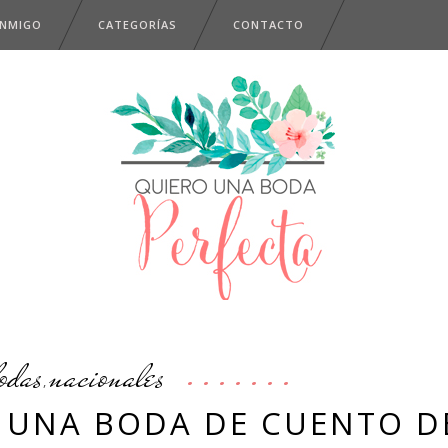
ONMIGO
CATEGORÍAS
CONTACTO
odas
nacionales
,
, UNA BODA DE CUENTO D