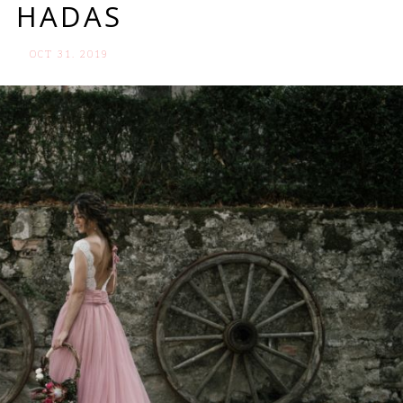
HADAS
OCT 31. 2019