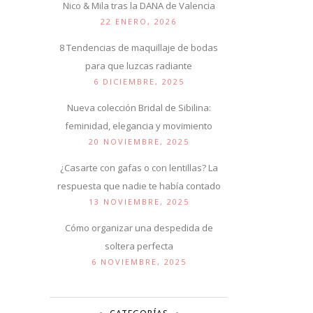
Nico & Mila tras la DANA de Valencia
22 ENERO, 2026
8 Tendencias de maquillaje de bodas
para que luzcas radiante
6 DICIEMBRE, 2025
Nueva colección Bridal de Sibilina:
feminidad, elegancia y movimiento
20 NOVIEMBRE, 2025
¿Casarte con gafas o con lentillas? La
respuesta que nadie te había contado
13 NOVIEMBRE, 2025
Cómo organizar una despedida de
soltera perfecta
6 NOVIEMBRE, 2025