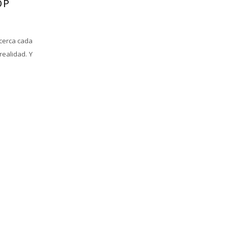
OP
cerca cada
realidad. Y