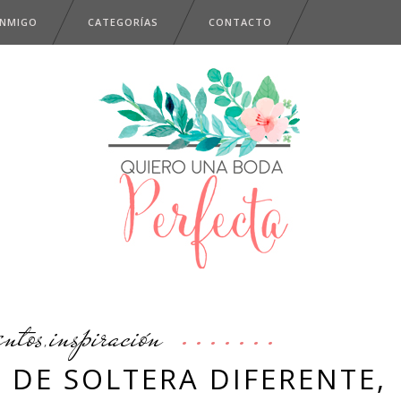
ONMIGO
CATEGORÍAS
CONTACTO
entos
inspiración
,
 DE SOLTERA DIFERENTE,