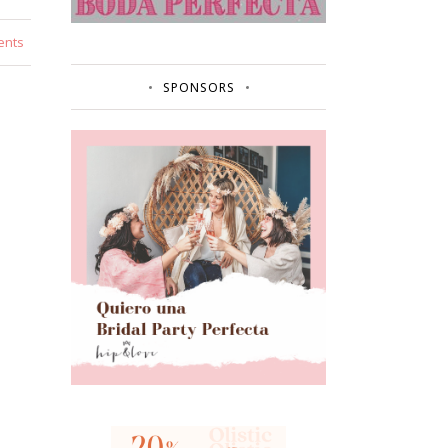
ents
SPONSORS