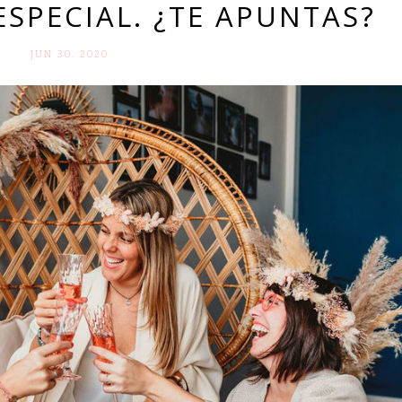
ESPECIAL. ¿TE APUNTAS?
JUN 30. 2020