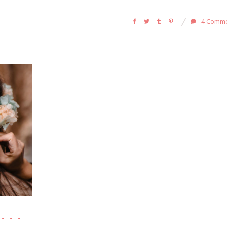
4 Comm