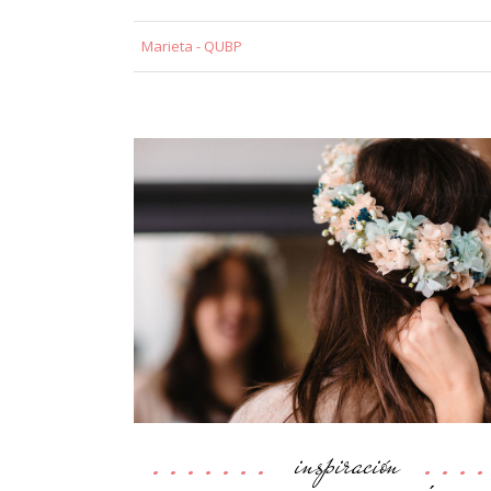
Marieta - QUBP
inspiración