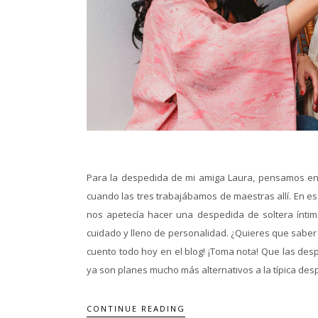
Para la despedida de mi amiga Laura, pensamos en e
cuando las tres trabajábamos de maestras allí. En e
nos apetecía hacer una despedida de soltera íntima
cuidado y lleno de personalidad. ¿Quieres que saber
cuento todo hoy en el blog! ¡Toma nota! Que las des
ya son planes mucho más alternativos a la típica des
CONTINUE READING