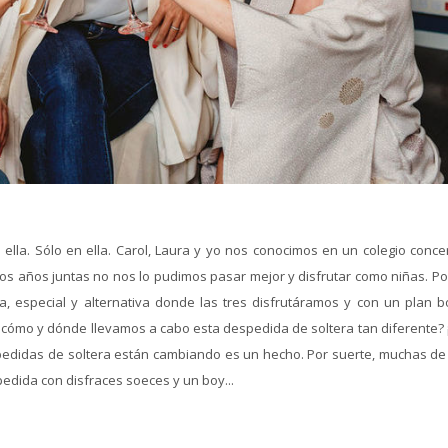
lla. Sólo en ella. Carol, Laura y yo nos conocimos en un colegio conce
sos años juntas no nos lo pudimos pasar mejor y disfrutar como niñas. Po
, especial y alternativa donde las tres disfrutáramos y con un plan bo
 cómo y dónde llevamos a cabo esta despedida de soltera tan diferente? ¡
pedidas de soltera están cambiando es un hecho. Por suerte, muchas de 
pedida con disfraces soeces y un boy...