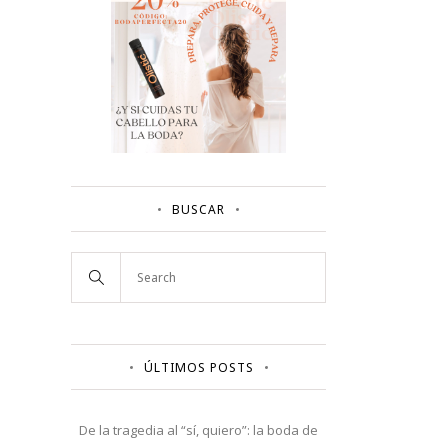
BUSCAR
ÚLTIMOS POSTS
De la tragedia al “sí, quiero”: la boda de