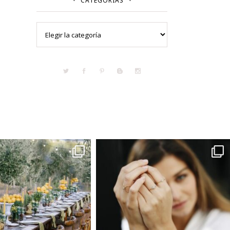
CATEGORÍAS
Categorías