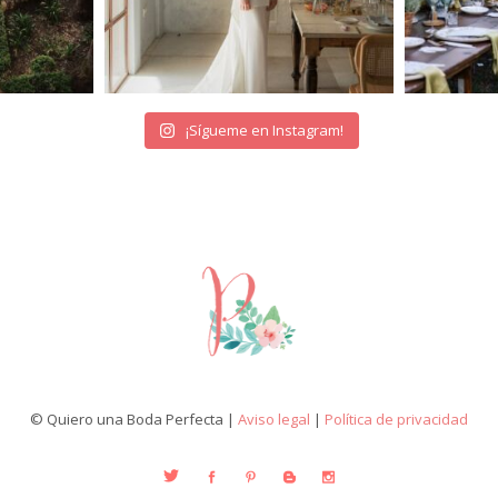
¡Sígueme en Instagram!
© Quiero una Boda Perfecta |
Aviso legal
|
Política de privacidad