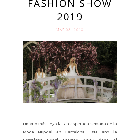
FASHION SHOW
2019
MAY 03. 2018
Un año más llegó la tan esperada semana de la
Moda Nupcial en Barcelona. Este año la
Barcelona Bridal Fashion Week daba el