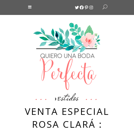
Twitter
Facebook
Pinterest
Instagram
vestidos
VENTA ESPECIAL
ROSA CLARÁ :