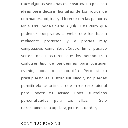
Hace algunas semanas os mostraba un post con
ideas para decorar las sillas de los novios de
una manera original y diferente con las palabras
Mr & Mrs (podéis verlo AQUÍ). Está claro que
podemos comprarlos a webs que los hacen
realmente preciosos y a precios muy
competitivos como StudioCuatro. En el pasado
sorteo, nos mostraron que los personalizan
cualquier tipo de banderines para cualquier
evento, boda o celebración. Pero si tu
presupuesto es ajustadísiiiiiiiiiimo y no puedes
permitírtelo, te animo a que mires este tutorial
para hacer tú misma unas guirnaldas
personalizadas para tus sillas. Solo
necesitamos tela arpillera, pintura, cuerda y...
CONTINUE READING