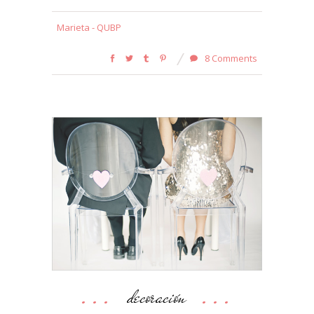
Marieta - QUBP
8 Comments
decoración