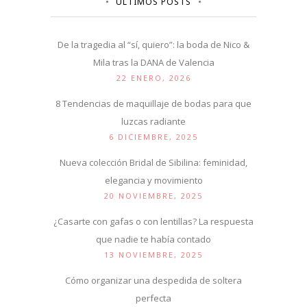
ÚLTIMOS POSTS
De la tragedia al “sí, quiero”: la boda de Nico &
Mila tras la DANA de Valencia
22 ENERO, 2026
8 Tendencias de maquillaje de bodas para que
luzcas radiante
6 DICIEMBRE, 2025
Nueva colección Bridal de Sibilina: feminidad,
elegancia y movimiento
20 NOVIEMBRE, 2025
¿Casarte con gafas o con lentillas? La respuesta
que nadie te había contado
13 NOVIEMBRE, 2025
Cómo organizar una despedida de soltera
perfecta