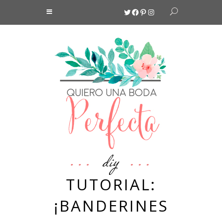
Twitter
Facebook
Pinterest
Instagram
diy
TUTORIAL:
¡BANDERINES