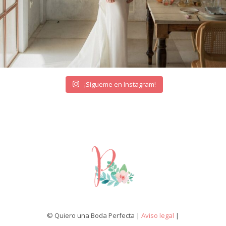
¡Sígueme en Instagram!
© Quiero una Boda Perfecta |
Aviso legal
|