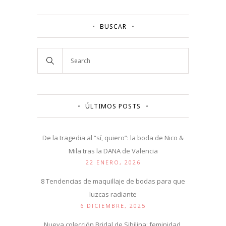
BUSCAR
ÚLTIMOS POSTS
De la tragedia al “sí, quiero”: la boda de Nico &
Mila tras la DANA de Valencia
22 ENERO, 2026
8 Tendencias de maquillaje de bodas para que
luzcas radiante
6 DICIEMBRE, 2025
Nueva colección Bridal de Sibilina: feminidad,