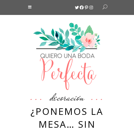
Twitter
Facebook
Pinterest
Instagram
decoración
¿PONEMOS LA
MESA… SIN