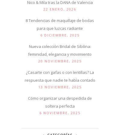
Nico & Mila tras la DANA de Valencia
22 ENERO, 2026
8 Tendencias de maquillaje de bodas
para que luzcas radiante
6 DICIEMBRE, 2025
Nueva colección Bridal de Sibilina:
feminidad, elegancia y movimiento
20 NOVIEMBRE, 2025
¿Casarte con gafas o con lentillas? La
respuesta que nadie te había contado
13 NOVIEMBRE, 2025
Cómo organizar una despedida de
soltera perfecta
6 NOVIEMBRE, 2025