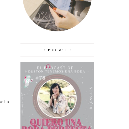
PODCAST
ue ha