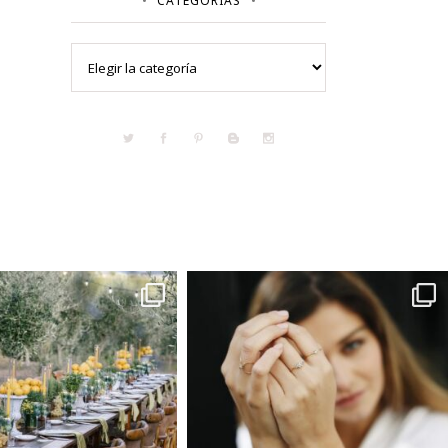
CATEGORÍAS
Categorías