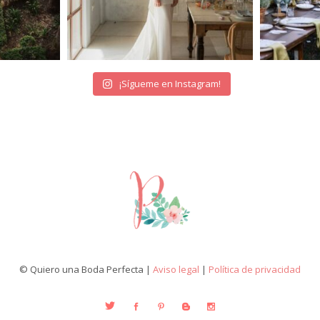
¡Sígueme en Instagram!
© Quiero una Boda Perfecta |
Aviso legal
|
Política de privacidad