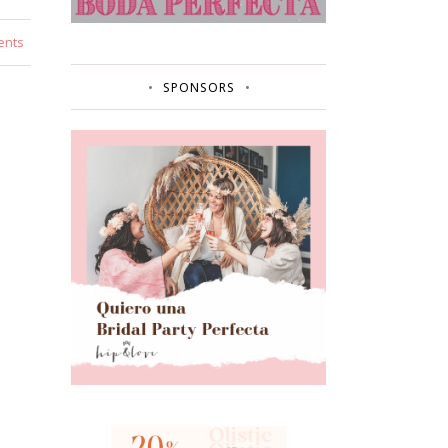
ents
SPONSORS