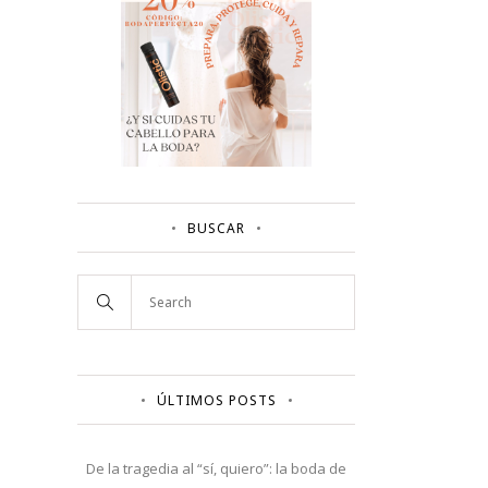
BUSCAR
ÚLTIMOS POSTS
De la tragedia al “sí, quiero”: la boda de