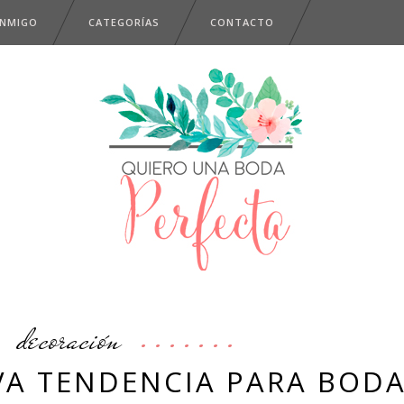
ONMIGO
CATEGORÍAS
CONTACTO
decoración
EVA TENDENCIA PARA BOD