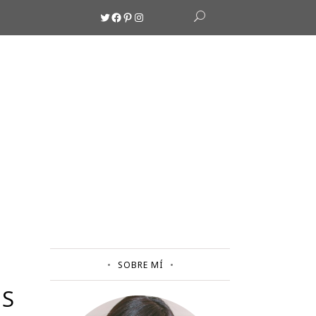
Twitter
Facebook
Pinterest
Instagram
SOBRE MÍ
AS