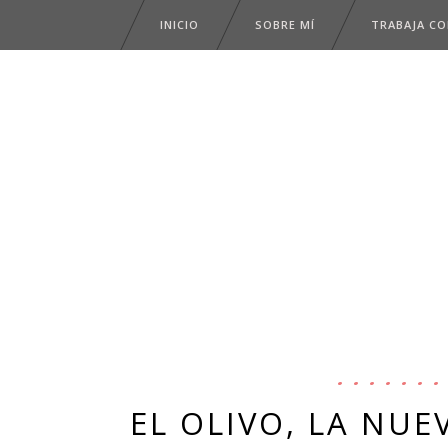
INICIO
SOBRE MÍ
TRABAJA C
EL OLIVO, LA NU