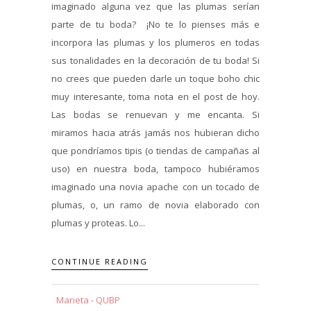
imaginado alguna vez que las plumas serían
parte de tu boda? ¡No te lo pienses más e
incorpora las plumas y los plumeros en todas
sus tonalidades en la decoración de tu boda! Si
no crees que pueden darle un toque boho chic
muy interesante, toma nota en el post de hoy.
Las bodas se renuevan y me encanta. Si
miramos hacia atrás jamás nos hubieran dicho
que pondríamos tipis (o tiendas de campañas al
uso) en nuestra boda, tampoco hubiéramos
imaginado una novia apache con un tocado de
plumas, o, un ramo de novia elaborado con
plumas y proteas. Lo...
CONTINUE READING
Marieta - QUBP