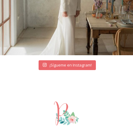
¡Sígueme en Instagram!