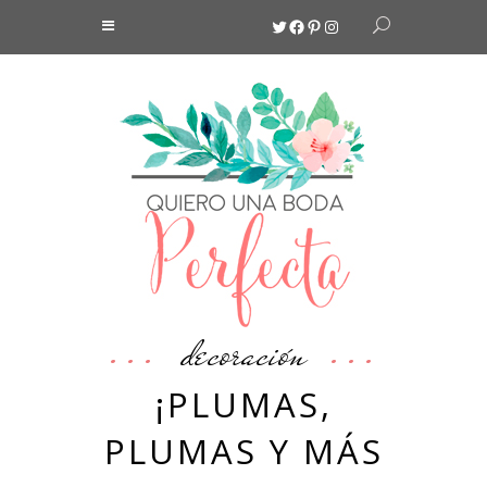
Twitter
Facebook
Pinterest
Instagram
decoración
¡PLUMAS,
PLUMAS Y MÁS