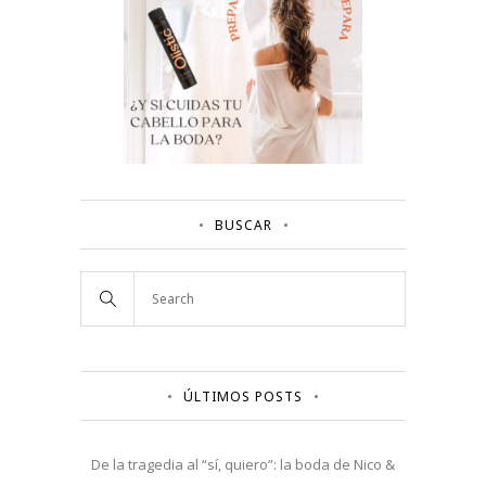
BUSCAR
ÚLTIMOS POSTS
De la tragedia al “sí, quiero”: la boda de Nico &