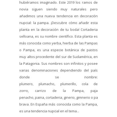
hubiéramos imaginado. Este 2019 los ramos de
novia siguen siendo muy naturales pero
añadimos una nueva tendencia en decoración
nupcial: la pampa. ¡Descubre cómo añadir esta
planta en la decoración de tu boda! Cortaderia
selloana, es su nombre científico. Esta planta es
más conocida como yerba, hierba de las Pampas
o Pampa, es una especie botánica de pastos
muy altos procedente del sur de Sudamérica, en
la Patagonia. Sus nombres son infinitos y posee
varias denominaciones dependiendo del país
donde se nombre:
plumero, plumacho, plumerillo, cola de
zorro, carrizo de la Pampa, paja
penacho, paina, cortaderia, ginerio, gimnerio o paja
brava. En España más conocida como la Pampa,
es una tendencia nupcial en el tema...