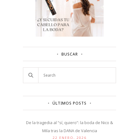
BUSCAR
ÚLTIMOS POSTS
De la tragedia al “sí, quiero”: la boda de Nico &
Mila tras la DANA de Valencia
22 ENERO, 2026