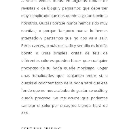
A veces vemos ideas en algunas bodas de
revistas o de blogs y pensamos que debe ser
muy complicado que nos quede algo tan bonito a
nosotros. Quizás porque nunca hemos sido muy
manitas, o porque tampoco nunca lo hemos
intentado y pensamos que no nos va a salir.
Pero a veces, lo más delicado y sencillo es lo más
bonito y unas simples cintas de tela de
diferentes colores pueden hacer que cualquier
rinconcito de tu boda quede monísimo. Coger
unas tonalidades que conjunten entre sí, o
quizás el color temático de la boda hará que ese
fondo que no nos acababa de gustar se oculte y
quede precioso. Se me ocurre que podemos
cambiar el color por cintas de blonda, hará de
ese...
CONTINUE READING