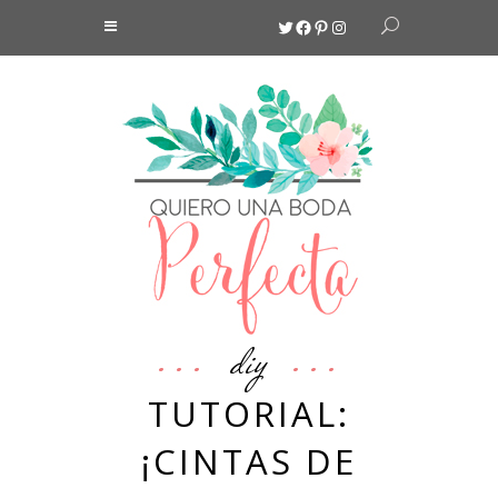
Twitter
Facebook
Pinterest
Instagram
diy
TUTORIAL:
¡CINTAS DE