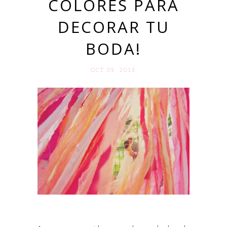
COLORES PARA
DECORAR TU
BODA!
OCT 09. 2013