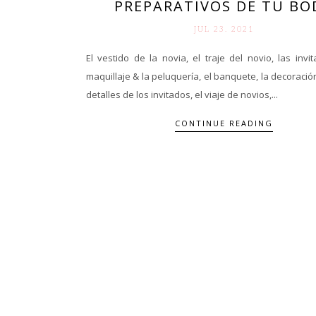
PREPARATIVOS DE TU BO
JUL 23. 2021
El vestido de la novia, el traje del novio, las invit
maquillaje & la peluquería, el banquete, la decoración 
detalles de los invitados, el viaje de novios,...
CONTINUE READING