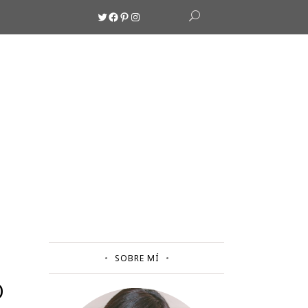
Twitter
Facebook
Pinterest
Instagram
SOBRE MÍ
O