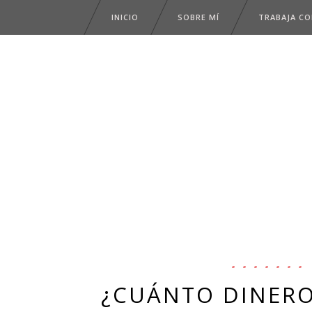
INICIO
SOBRE MÍ
TRABAJA C
¿CUÁNTO DINERO