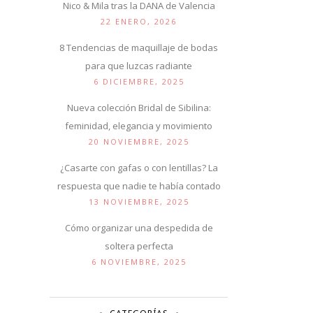
Nico & Mila tras la DANA de Valencia
22 ENERO, 2026
8 Tendencias de maquillaje de bodas
para que luzcas radiante
6 DICIEMBRE, 2025
Nueva colección Bridal de Sibilina:
feminidad, elegancia y movimiento
20 NOVIEMBRE, 2025
¿Casarte con gafas o con lentillas? La
respuesta que nadie te había contado
13 NOVIEMBRE, 2025
Cómo organizar una despedida de
soltera perfecta
6 NOVIEMBRE, 2025