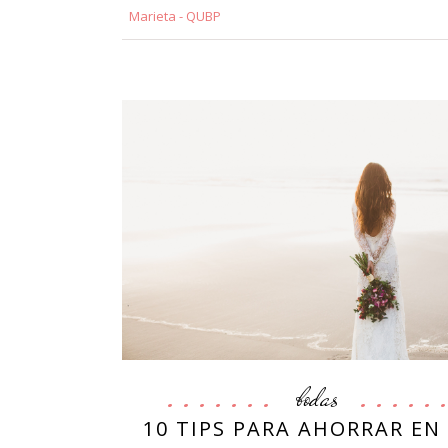
Marieta - QUBP
bodas
10 TIPS PARA AHORRAR EN