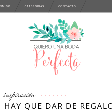
ONMIGO
CATEGORÍAS
CONTACTO
inspiración
 HAY QUE DAR DE REGAL