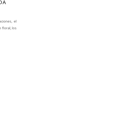
DA
aciones, el
floral, los