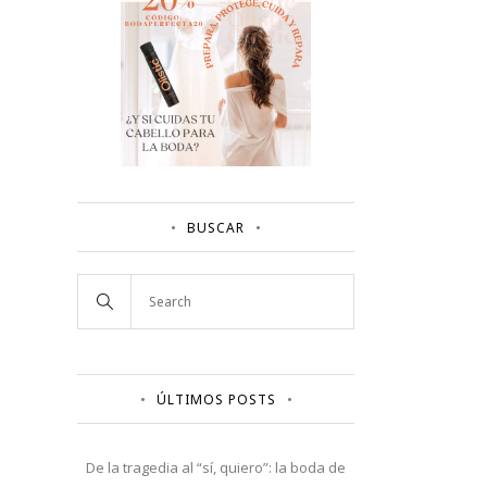
BUSCAR
ÚLTIMOS POSTS
De la tragedia al “sí, quiero”: la boda de