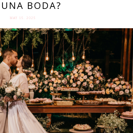
 UNA BODA?
MAY 15. 2025