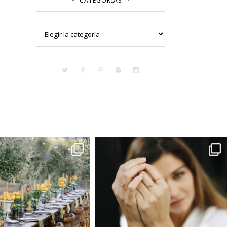
CATEGORÍAS
Categorías