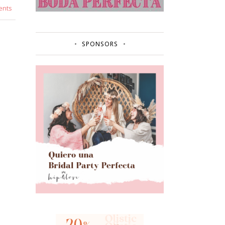
ents
SPONSORS