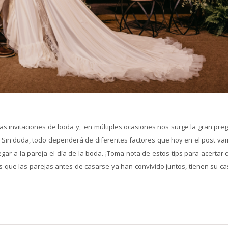
as invitaciones de boda y, en múltiples ocasiones nos surge la gran preg
Sin duda, todo dependerá de diferentes factores que hoy en el post va
gar a la pareja el día de la boda. ¡Toma nota de estos tips para acertar 
os que las parejas antes de casarse ya han convivido juntos, tienen su c