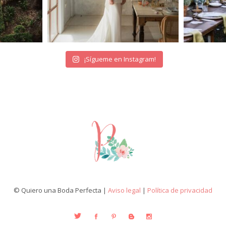
¡Sígueme en Instagram!
© Quiero una Boda Perfecta |
Aviso legal
|
Política de privacidad