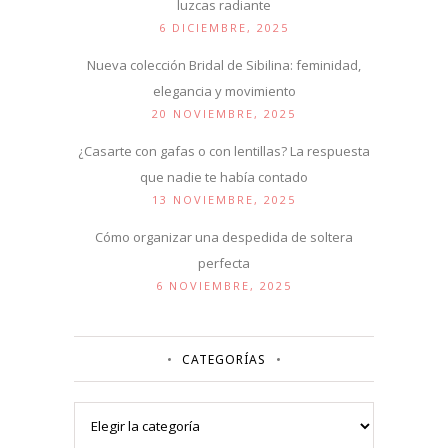
luzcas radiante
6 DICIEMBRE, 2025
Nueva colección Bridal de Sibilina: feminidad,
elegancia y movimiento
20 NOVIEMBRE, 2025
¿Casarte con gafas o con lentillas? La respuesta
que nadie te había contado
13 NOVIEMBRE, 2025
Cómo organizar una despedida de soltera
perfecta
6 NOVIEMBRE, 2025
CATEGORÍAS
Categorías