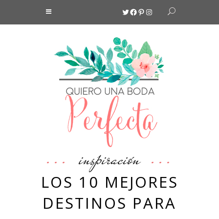
Twitter
Facebook
Pinterest
Instagram
inspiración
LOS 10 MEJORES
DESTINOS PARA