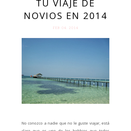
TU VIAJE DE
NOVIOS EN 2014
FEB 04. 2014
No conozco a nadie que no le guste viajar, está
claro que es uno de los hobbies que todos