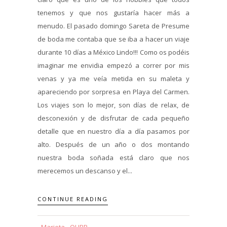
tenemos y que nos gustaría hacer más a
menudo. El pasado domingo Sareta de Presume
de boda me contaba que se iba a hacer un viaje
durante 10 días a México Lindo!!! Como os podéis
imaginar me envidia empezó a correr por mis
venas y ya me veía metida en su maleta y
apareciendo por sorpresa en Playa del Carmen.
Los viajes son lo mejor, son días de relax, de
desconexión y de disfrutar de cada pequeño
detalle que en nuestro día a día pasamos por
alto. Después de un año o dos montando
nuestra boda soñada está claro que nos
merecemos un descanso y el...
CONTINUE READING
Marieta - QUBP