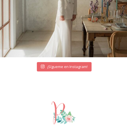
¡Sígueme en Instagram!