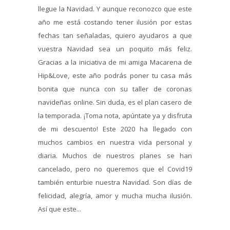
llegue la Navidad. Y aunque reconozco que este
año me está costando tener ilusión por estas
fechas tan señaladas, quiero ayudaros a que
vuestra Navidad sea un poquito más feliz.
Gracias a la iniciativa de mi amiga Macarena de
Hip&Love, este año podrás poner tu casa más
bonita que nunca con su taller de coronas
navideñas online. Sin duda, es el plan casero de
la temporada. ¡Toma nota, apúntate ya y disfruta
de mi descuento! Este 2020 ha llegado con
muchos cambios en nuestra vida personal y
diaria. Muchos de nuestros planes se han
cancelado, pero no queremos que el Covid19
también enturbie nuestra Navidad. Son días de
felicidad, alegría, amor y mucha mucha ilusión.
Así que este...