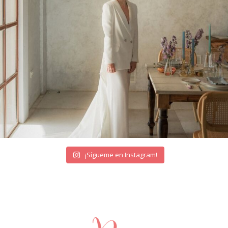
¡Sígueme en Instagram!