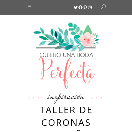
Twitter
Facebook
Pinterest
Instagram
inspiración
TALLER DE
CORONAS