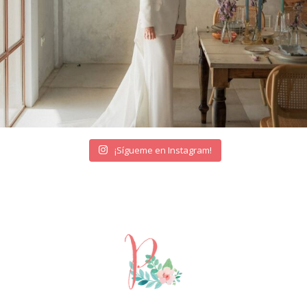
¡Sígueme en Instagram!