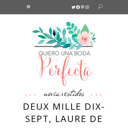
Twitter
Facebook
Pinterest
Instagram
novia
vestidos
,
DEUX MILLE DIX-
SEPT, LAURE DE