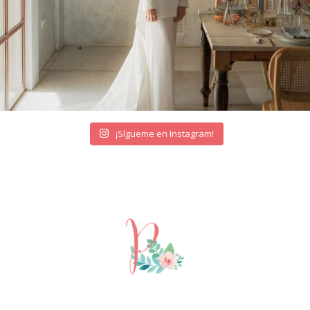
¡Sígueme en Instagram!