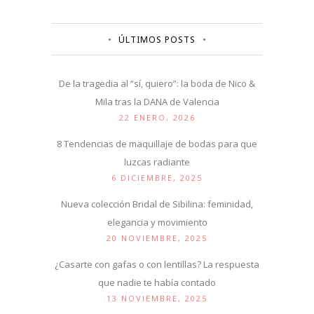
ÚLTIMOS POSTS
De la tragedia al “sí, quiero”: la boda de Nico &
Mila tras la DANA de Valencia
22 ENERO, 2026
8 Tendencias de maquillaje de bodas para que
luzcas radiante
6 DICIEMBRE, 2025
Nueva colección Bridal de Sibilina: feminidad,
elegancia y movimiento
20 NOVIEMBRE, 2025
¿Casarte con gafas o con lentillas? La respuesta
que nadie te había contado
13 NOVIEMBRE, 2025