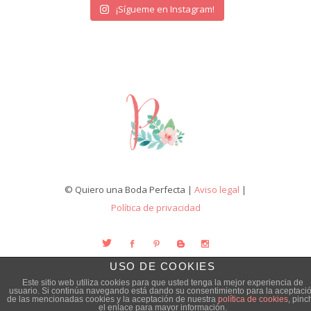
¡Sígueme en Instagram!
© Quiero una Boda Perfecta |
Aviso legal
|
Política de privacidad
USO DE COOKIES
Este sitio web utiliza cookies para que usted tenga la mejor experiencia de
usuario. Si continúa navegando está dando su consentimiento para la aceptaci
de las mencionadas cookies y la aceptación de nuestra
política de cookies
, pinc
el enlace para mayor información.