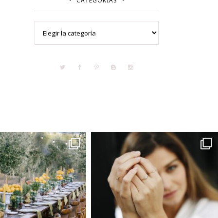
CATEGORÍAS
Categorías