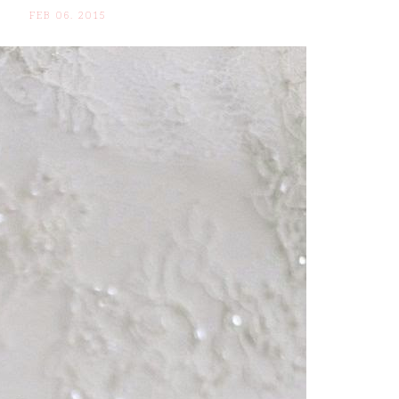
FEB 06. 2015