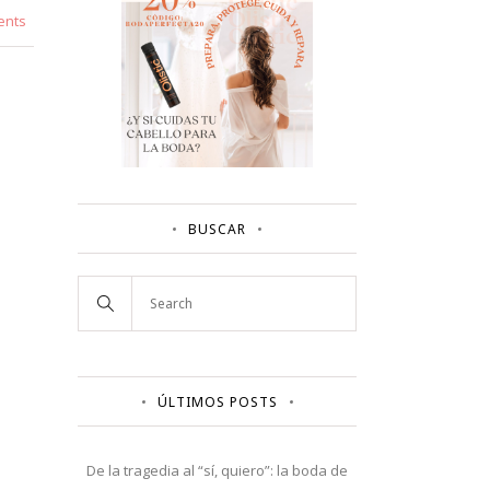
ents
BUSCAR
ÚLTIMOS POSTS
De la tragedia al “sí, quiero”: la boda de