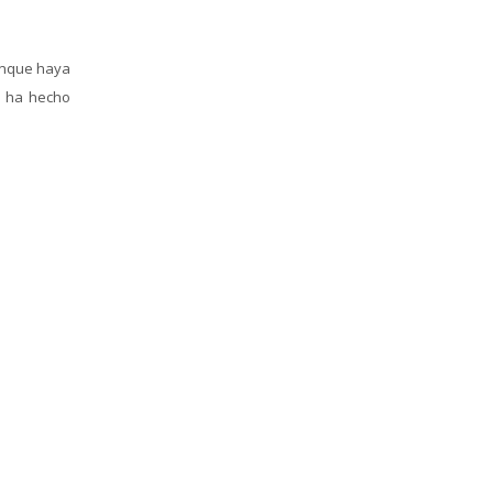
aunque haya
e ha hecho