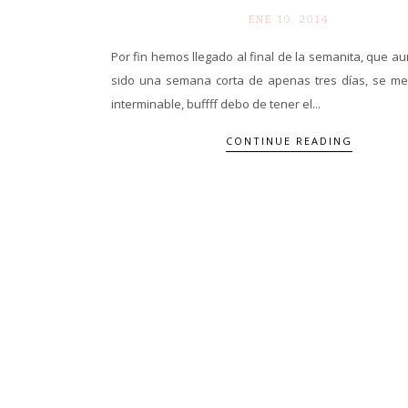
ENE 10. 2014
Por fin hemos llegado al final de la semanita, que 
sido una semana corta de apenas tres días, se m
interminable, buffff debo de tener el...
CONTINUE READING