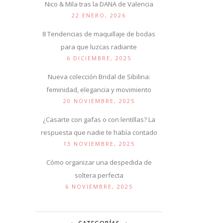
Nico & Mila tras la DANA de Valencia
22 ENERO, 2026
8 Tendencias de maquillaje de bodas
para que luzcas radiante
6 DICIEMBRE, 2025
Nueva colección Bridal de Sibilina:
feminidad, elegancia y movimiento
20 NOVIEMBRE, 2025
¿Casarte con gafas o con lentillas? La
respuesta que nadie te había contado
13 NOVIEMBRE, 2025
Cómo organizar una despedida de
soltera perfecta
6 NOVIEMBRE, 2025