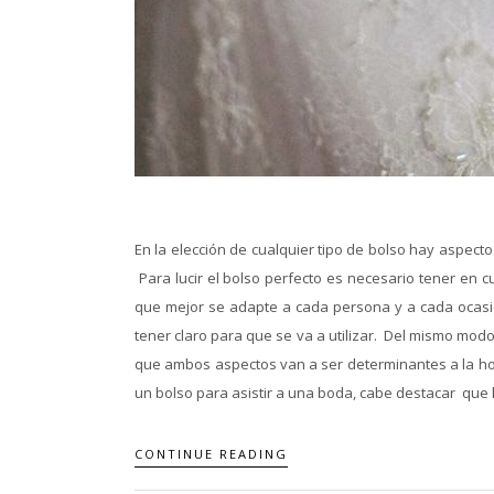
En la elección de cualquier tipo de bolso hay aspect
Para lucir el bolso perfecto es necesario tener en 
que mejor se adapte a cada persona y a cada ocasión
tener claro para que se va a utilizar. Del mismo modo
que ambos aspectos van a ser determinantes a la hora 
un bolso para asistir a una boda, cabe destacar que lo
CONTINUE READING