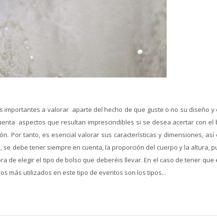
os importantes a valorar aparte del hecho de que guste o no su diseño y 
cuenta aspectos que resultan imprescindibles si se desea acertar con el 
. Por tanto, es esencial valorar sus características y dimensiones, así
, se debe tener siempre en cuenta, la proporción del cuerpo y la altura, 
de elegir el tipo de bolso que deberéis llevar. En el caso de tener que 
s más utilizados en este tipo de eventos son los tipos...