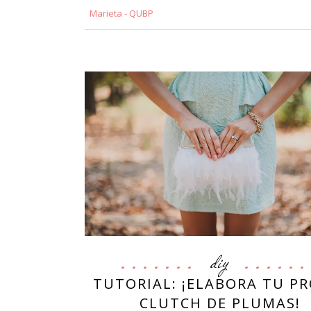
Marieta - QUBP
diy
TUTORIAL: ¡ELABORA TU P
CLUTCH DE PLUMAS!