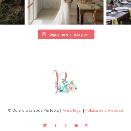
¡Sígueme en Instagram!
© Quiero una Boda Perfecta |
Aviso legal
|
Política de privacidad