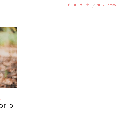
2 Comm
ROPIO