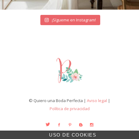
¡Sígueme en Instagram!
© Quiero una Boda Perfecta |
Aviso legal
|
Política de privacidad
USO DE COOKIES