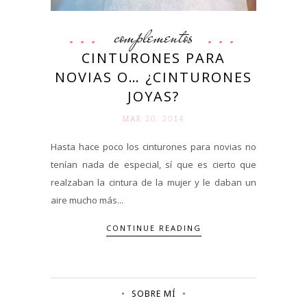
complementos
CINTURONES PARA
NOVIAS O… ¿CINTURONES
JOYAS?
MAR 20. 2014
Hasta hace poco los cinturones para novias no
tenían nada de especial, sí que es cierto que
realzaban la cintura de la mujer y le daban un
aire mucho más...
CONTINUE READING
SOBRE MÍ