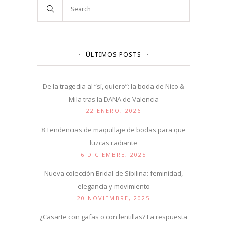
ÚLTIMOS POSTS
De la tragedia al “sí, quiero”: la boda de Nico &
Mila tras la DANA de Valencia
22 ENERO, 2026
8 Tendencias de maquillaje de bodas para que
luzcas radiante
6 DICIEMBRE, 2025
Nueva colección Bridal de Sibilina: feminidad,
elegancia y movimiento
20 NOVIEMBRE, 2025
¿Casarte con gafas o con lentillas? La respuesta