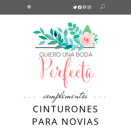
Twitter
Facebook
Pinterest
Instagram
complementos
CINTURONES
PARA NOVIAS