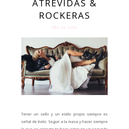
ATREVIDAS &
ROCKERAS
ENE 14. 2020
Tener un sello y un estilo propio siempre es
señal de éxito. Seguir a la masa y hacer siempre
lo que es correcto te hace estar en un segundo