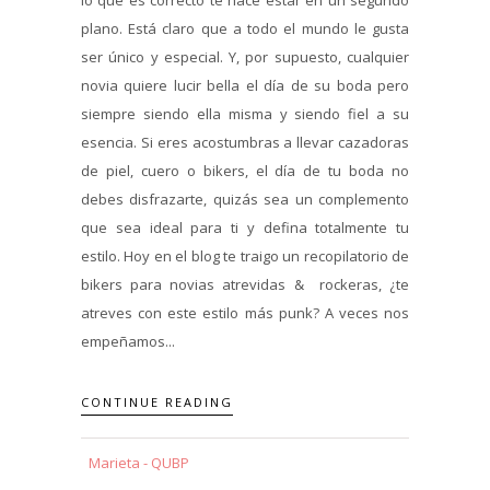
plano. Está claro que a todo el mundo le gusta
ser único y especial. Y, por supuesto, cualquier
novia quiere lucir bella el día de su boda pero
siempre siendo ella misma y siendo fiel a su
esencia. Si eres acostumbras a llevar cazadoras
de piel, cuero o bikers, el día de tu boda no
debes disfrazarte, quizás sea un complemento
que sea ideal para ti y defina totalmente tu
estilo. Hoy en el blog te traigo un recopilatorio de
bikers para novias atrevidas & rockeras, ¿te
atreves con este estilo más punk? A veces nos
empeñamos...
CONTINUE READING
Marieta - QUBP