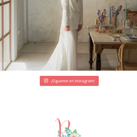
¡Sígueme en Instagram!